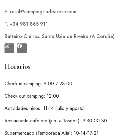
E. rural@campingriadearosa.com
T. +34 981 865 911
Balteiro-Oleiros. Santa Uxia de Riveira (A Coruña)
Horarios
Check in camping: 9:00 / 23:00
Check out camping: 12:00
Actividades niños: 11-14 (julio y agosto)
Restaurante-café-bar (jun. a 15sept.): 9.30-00.30
Supermercado (Temporada Alta): 10-14/17-21